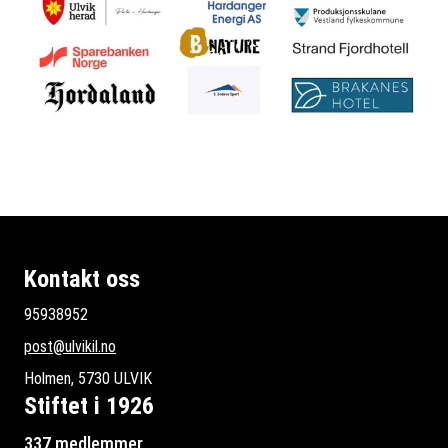
Kontakt oss
95938952
post@ulvikil.no
Holmen, 5730 ULVIK
Stiftet i 1926
337 medlemmer