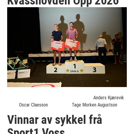
Kvasshovden Opp 2026
Anders Kjærevik
Oscar Claesson Tage Morken Augustson
Vinnar av sykkel frå
Sport1 Voss