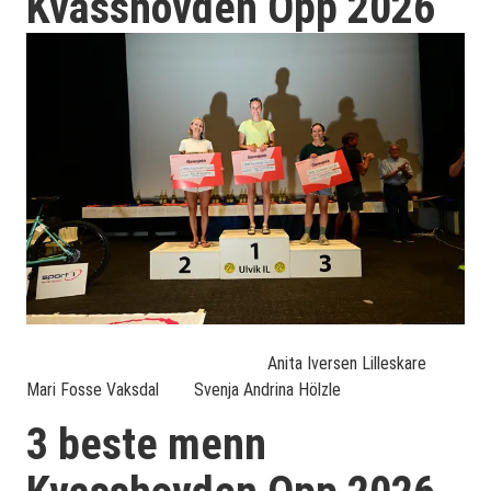
Kvasshovden Opp 2026
Anita Iversen Lilleskare
Mari Fosse Vaksdal Svenja Andrina Hölzle
3 beste menn