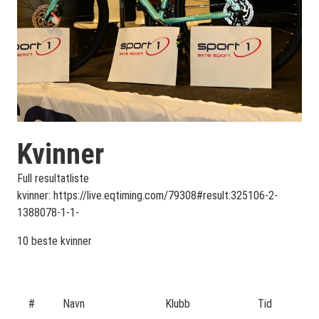
Kvinner
Full resultatliste
kvinner: https://live.eqtiming.com/79308#result:325106-2-
1388078-1-1-
10 beste kvinner
#
Navn
Klubb
Tid