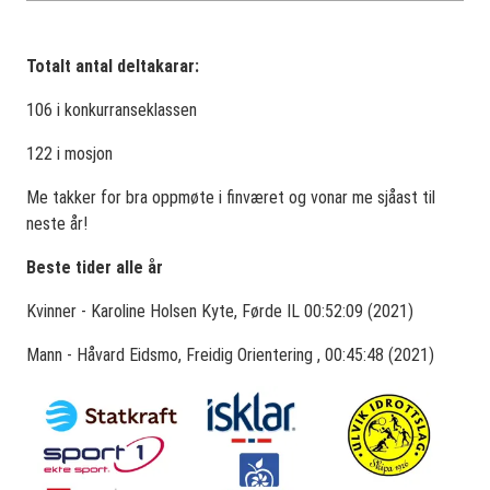
Totalt antal deltakarar:
106 i konkurranseklassen
122 i mosjon
Me takker for bra oppmøte i finværet og vonar me sjåast til
neste år!
Beste tider alle år
Kvinner - Karoline Holsen Kyte, Førde IL 00:52:09 (2021)
Mann - Håvard Eidsmo, Freidig Orientering , 00:45:48 (2021)