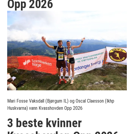
Opp 2026
Mari Fosse Vaksdall (Bjørgum IL) og Oscal Claesson (Ikhp
Huskvarna) vann Kvasshovden Opp 2026
3 beste kvinner